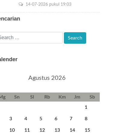
14-07-2026 pukul 19:03
encarian
alender
Agustus 2026
Mg
Sn
Sl
Rb
Km
Jm
Sb
1
3
4
5
6
7
8
10
11
12
13
14
15