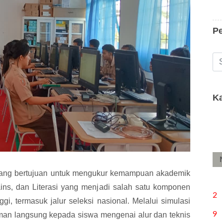
P
K
ang bertujuan untuk mengukur kemampuan akademik
ins, dan Literasi yang menjadi salah satu komponen
2
gi, termasuk jalur seleksi nasional. Melalui simulasi
9
man langsung kepada siswa mengenai alur dan teknis