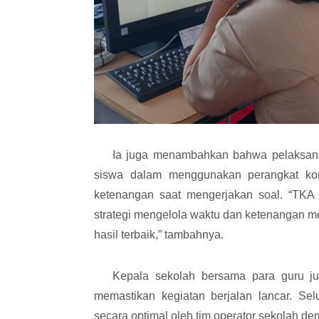
Ia juga menambahkan bahwa pelaksanaan 
siswa dalam menggunakan perangkat kom
ketenangan saat mengerjakan soal. “TKA
strategi mengelola waktu dan ketenangan m
hasil terbaik,” tambahnya.
Kepala sekolah bersama para guru juga
memastikan kegiatan berjalan lancar. Sel
secara optimal oleh tim operator sekolah d