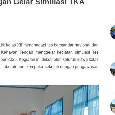
ah Gelar Simulasi TKA
 kelas XII menghadapi tes berstandar nasional dan
 Kahayan Tengah menggelar kegiatan simulasi Tes
r 2025. Kegiatan ini diikuti oleh seluruh siswa kelas
n di laboratorium komputer sekolah dengan pengawasan