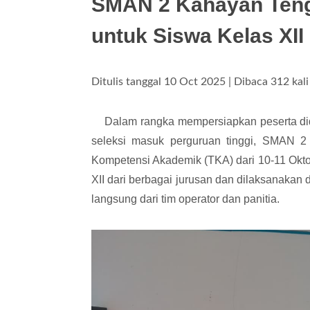
SMAN 2 Kahayan Teng
untuk Siswa Kelas XII
Ditulis tanggal 10 Oct 2025 | Dibaca 312 kali
Dalam rangka mempersiapkan peserta didik
seleksi masuk perguruan tinggi, SMAN 2
Kompetensi Akademik (TKA) dari 10-11 Oktobe
XII dari berbagai jurusan dan dilaksanaka
langsung dari tim operator dan panitia.