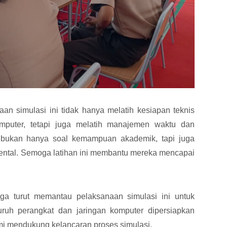
simulasi ini tidak hanya melatih kesiapan teknis
puter, tetapi juga melatih manajemen waktu dan
 bukan hanya soal kemampuan akademik, tapi juga
ental. Semoga latihan ini membantu mereka mencapai
 turut memantau pelaksanaan simulasi ini untuk
uruh perangkat dan jaringan komputer dipersiapkan
emi mendukung kelancaran proses simulasi.