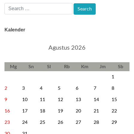
Kalender
Agustus 2026
Mg
Sn
Sl
Rb
Km
Jm
Sb
1
2
3
4
5
6
7
8
9
10
11
12
13
14
15
16
17
18
19
20
21
22
23
24
25
26
27
28
29
30
31