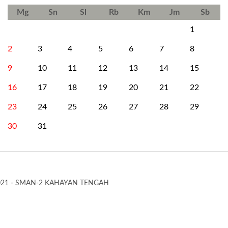
Mg
Sn
Sl
Rb
Km
Jm
Sb
1
2
3
4
5
6
7
8
9
10
11
12
13
14
15
16
17
18
19
20
21
22
23
24
25
26
27
28
29
30
31
021 - SMAN-2 KAHAYAN TENGAH