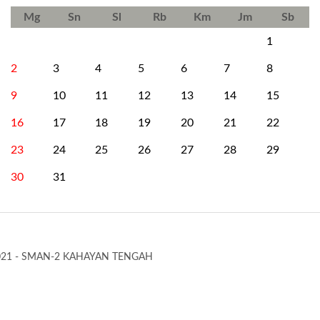
Mg
Sn
Sl
Rb
Km
Jm
Sb
1
2
3
4
5
6
7
8
9
10
11
12
13
14
15
16
17
18
19
20
21
22
23
24
25
26
27
28
29
30
31
021 - SMAN-2 KAHAYAN TENGAH