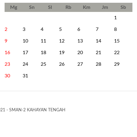
Mg
Sn
Sl
Rb
Km
Jm
Sb
1
2
3
4
5
6
7
8
9
10
11
12
13
14
15
16
17
18
19
20
21
22
23
24
25
26
27
28
29
30
31
021 - SMAN-2 KAHAYAN TENGAH