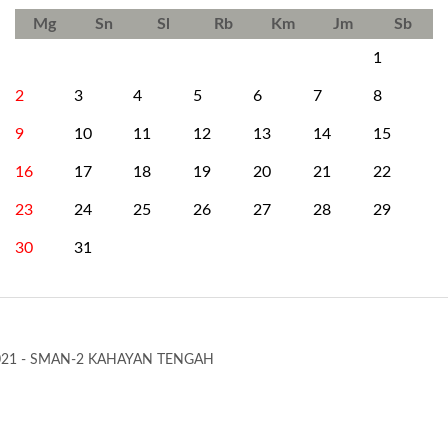
Mg
Sn
Sl
Rb
Km
Jm
Sb
1
2
3
4
5
6
7
8
9
10
11
12
13
14
15
16
17
18
19
20
21
22
23
24
25
26
27
28
29
30
31
021 - SMAN-2 KAHAYAN TENGAH