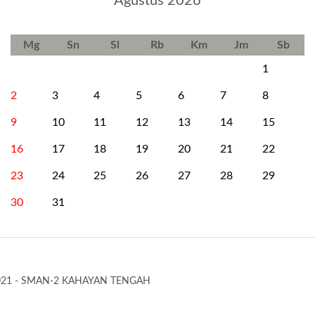
Agustus 2026
Mg
Sn
Sl
Rb
Km
Jm
Sb
1
2
3
4
5
6
7
8
9
10
11
12
13
14
15
16
17
18
19
20
21
22
23
24
25
26
27
28
29
30
31
021 - SMAN-2 KAHAYAN TENGAH