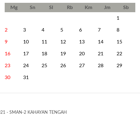
Mg
Sn
Sl
Rb
Km
Jm
Sb
1
2
3
4
5
6
7
8
9
10
11
12
13
14
15
16
17
18
19
20
21
22
23
24
25
26
27
28
29
30
31
021 - SMAN-2 KAHAYAN TENGAH