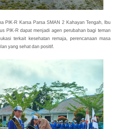
na PIK-R Karsa Parsa SMAN 2 Kahayan Tengah, Ibu
urus PIK-R dapat menjadi agen perubahan bagi teman
kasi terkait kesehatan remaja, perencanaan masa
n yang sehat dan positif.