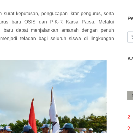
urat keputusan, pengucapan ikrar pengurus, serta
P
urus baru OSIS dan PIK-R Karsa Parsa. Melalui
ang baru dapat menjalankan amanah dengan penuh
 menjadi teladan bagi seluruh siswa di lingkungan
K
2
9