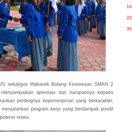
16
23
30
IS sekaligus Wakasek Bidang Kesiswaan SMAN 2
 menyampaikan apresiasi dan harapannya kepada
ekankan pentingnya kepemimpinan yang berkarakter,
 menjalankan program kerja yang berdampak positif
otensi siswa.