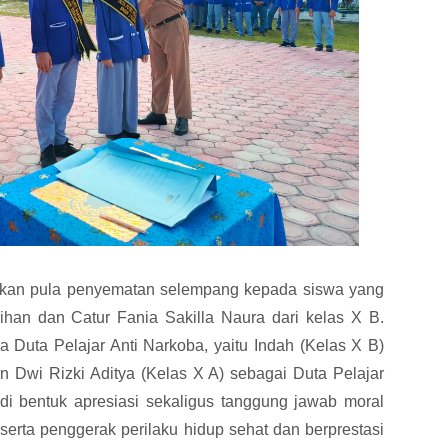
an pula penyematan selempang kepada siswa yang
eihan dan Catur Fania Sakilla Naura dari kelas X B.
a Duta Pelajar Anti Narkoba, yaitu Indah (Kelas X B)
an Dwi Rizki Aditya (Kelas X A) sebagai Duta Pelajar
di bentuk apresiasi sekaligus tanggung jawab moral
 serta penggerak perilaku hidup sehat dan berprestasi