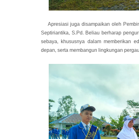
Apresiasi juga disampaikan oleh Pembi
Septiriantika, S.Pd. Beliau berharap peng
sebaya, khususnya dalam memberikan edu
depan, serta membangun lingkungan pergaula