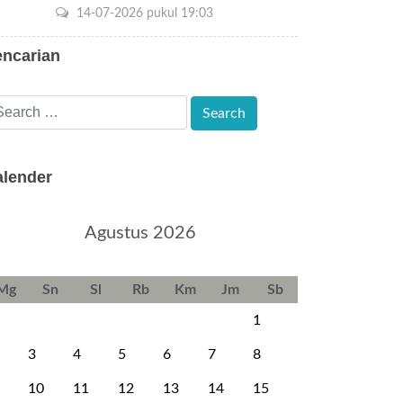
14-07-2026 pukul 19:03
encarian
alender
Agustus 2026
Mg
Sn
Sl
Rb
Km
Jm
Sb
1
3
4
5
6
7
8
10
11
12
13
14
15