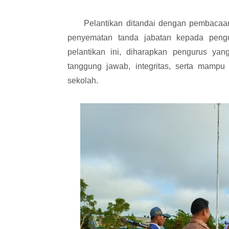
Pelantikan ditandai dengan pembacaan s
penyematan tanda jabatan kepada peng
pelantikan ini, diharapkan pengurus y
tanggung jawab, integritas, serta mampu
sekolah.